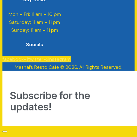
Mon – Fri: 11 am – 10 pm
​​Saturday: 11 am – 11 pm
​Sunday: 11 am – 11 pm
Socials
facebook-1
twitter-x
instagram
Mathai’s Resto Cafe © 2026. All Rights Reserved.
Subscribe for the
updates!