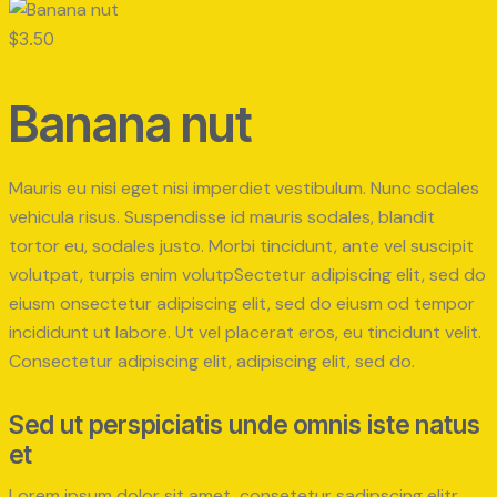
$3.50
Banana nut
Mauris eu nisi eget nisi imperdiet vestibulum. Nunc sodales
vehicula risus. Suspendisse id mauris sodales, blandit
tortor eu, sodales justo. Morbi tincidunt, ante vel suscipit
volutpat, turpis enim volutpSectetur adipiscing elit, sed do
eiusm onsectetur adipiscing elit, sed do eiusm od tempor
incididunt ut labore. Ut vel placerat eros, eu tincidunt velit.
Consectetur adipiscing elit, adipiscing elit, sed do.
Sed ut perspiciatis unde omnis iste natus
et
Lorem ipsum dolor sit amet, consetetur sadipscing elitr,