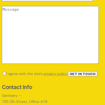
I agree with the site’s
privacy policy
.
Contact Info
Germany —
785 15h Street, Office 478