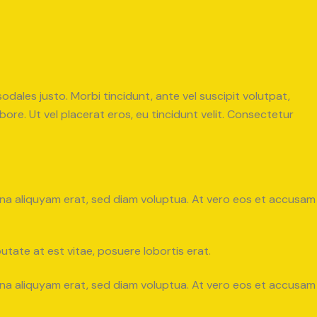
sodales justo. Morbi tincidunt, ante vel suscipit volutpat,
ore. Ut vel placerat eros, eu tincidunt velit. Consectetur
gna aliquyam erat, sed diam voluptua. At vero eos et accusam
tate at est vitae, posuere lobortis erat.
gna aliquyam erat, sed diam voluptua. At vero eos et accusam