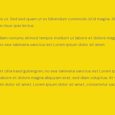
s ut. Sed sed quam ut ex bibendum commodo id id magna. Aliq
 risus quis lectus.
d diam nonumy eirmod tempor invidunt ut labore et dolore ma
 no sea takimata sanctus est Lorem ipsum dolor sit amet.
et clita kasd gubergren, no sea takimata sanctus est Lorem i
 labore et dolore magna aliquyam erat, sed diam voluptua. At
 dolor sit amet. Lorem ipsum dolor sit amet, consetetur sadip