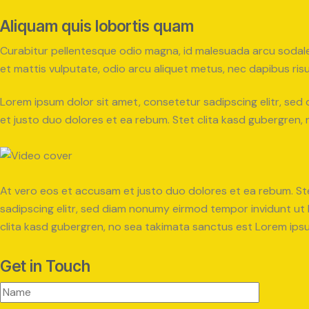
Aliquam quis lobortis quam
Curabitur pellentesque odio magna, id malesuada arcu sodale
et mattis vulputate, odio arcu aliquet metus, nec dapibus risus
Lorem ipsum dolor sit amet, consetetur sadipscing elitr, se
et justo duo dolores et ea rebum. Stet clita kasd gubergren,
At vero eos et accusam et justo duo dolores et ea rebum. St
sadipscing elitr, sed diam nonumy eirmod tempor invidunt ut
clita kasd gubergren, no sea takimata sanctus est Lorem ipsum
Get in Touch