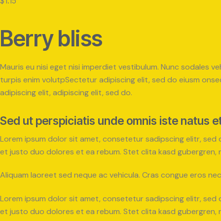
$1.15
Berry bliss
Mauris eu nisi eget nisi imperdiet vestibulum. Nunc sodales veh
turpis enim volutpSectetur adipiscing elit, sed do eiusm onsec
adipiscing elit, adipiscing elit, sed do.
Sed ut perspiciatis unde omnis iste natus e
Lorem ipsum dolor sit amet, consetetur sadipscing elitr, se
et justo duo dolores et ea rebum. Stet clita kasd gubergren,
Aliquam laoreet sed neque ac vehicula. Cras congue eros nec q
Lorem ipsum dolor sit amet, consetetur sadipscing elitr, se
et justo duo dolores et ea rebum. Stet clita kasd gubergren,