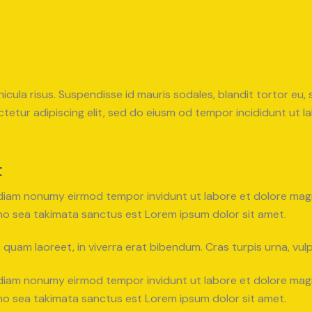
icula risus. Suspendisse id mauris sodales, blandit tortor eu, 
tetur adipiscing elit, sed do eiusm od tempor incididunt ut lab
t
d diam nonumy eirmod tempor invidunt ut labore et dolore ma
 no sea takimata sanctus est Lorem ipsum dolor sit amet.
uam laoreet, in viverra erat bibendum. Cras turpis urna, vulpu
d diam nonumy eirmod tempor invidunt ut labore et dolore ma
 no sea takimata sanctus est Lorem ipsum dolor sit amet.