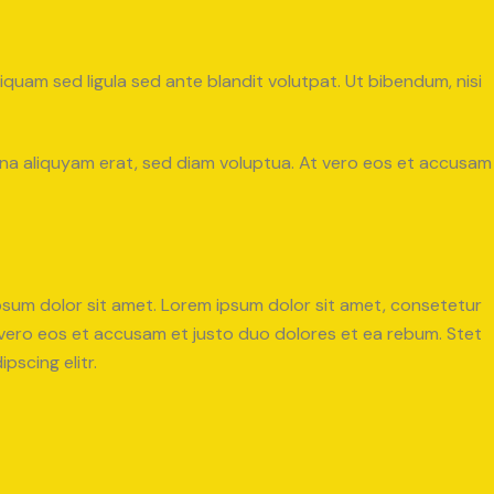
uam sed ligula sed ante blandit volutpat. Ut bibendum, nisi
gna aliquyam erat, sed diam voluptua. At vero eos et accusam
psum dolor sit amet. Lorem ipsum dolor sit amet, consetetur
 vero eos et accusam et justo duo dolores et ea rebum. Stet
scing elitr.